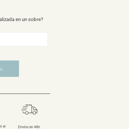
alizada en un sobre?
to
n el
Envíos en 48h.