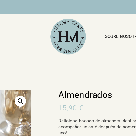
ILIO O RECOGIDA EN TIENDA.
SOBRE NOSOT
Almendrados
15,90
€
Delicioso bocado de almendra ideal p
acompañar un café después de comer
uno!