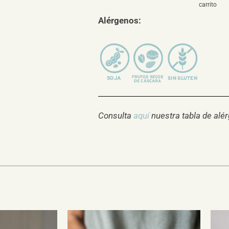
carrito
Alérgenos:
Consulta
aquí
nuestra tabla de alé