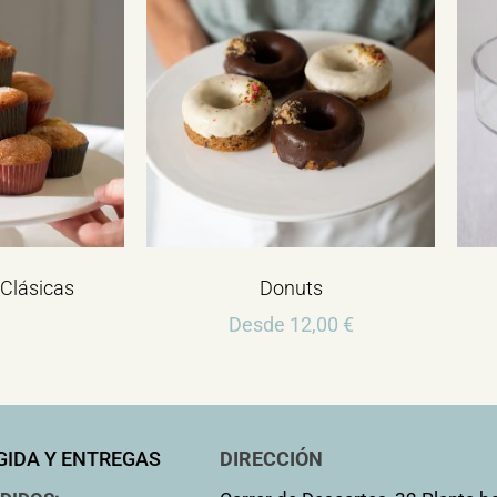
Clásicas
Donuts
Desde
12,00
€
GIDA Y ENTREGAS
DIRECCIÓN