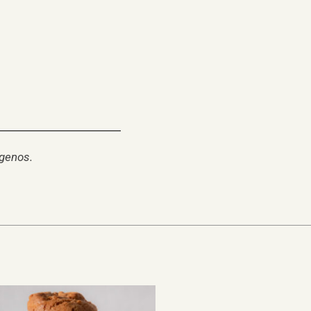
rgenos.