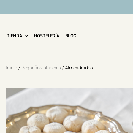
PEDIDOS CON 48 HORAS DE ANTELACIÓN. ENVÍO A DOMIC
TIENDA
HOSTELERÍA
BLOG
Inicio
/
Pequeños placeres
/ Almendrados