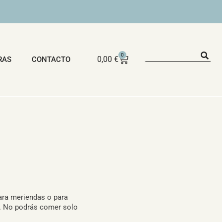
0
0,00
€
RAS
CONTACTO
ara meriendas o para
. No podrás comer solo